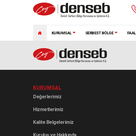
KURUMSAL
SERBEST BÖLGE
FAAL
KURUMSAL
Değerlerimiz
Hizmetlerimiz
Kalite Belgelerimiz
Kuruluş ve Hakkında