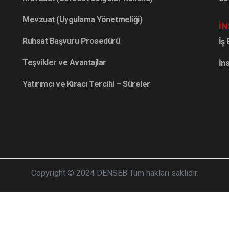
Mevzuat (Uygulama Yönetmeliği)
İ
Ruhsat Başvuru Prosedürü
İş
Teşvikler ve Avantajlar
İn
Yatırımcı ve Kiracı Tercihi – Süreler
Copyright © 2024 DENSEB Tüm hakları saklıdır.