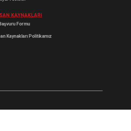
NSAN KAYNAKLARI
 Başvuru Formu
san Kaynakları Politikamız