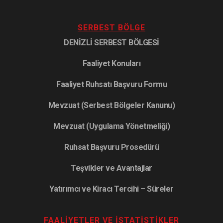
SERBEST BÖLGE
DENİZLİ SERBEST BÖLGESİ
Faaliyet Konuları
Faaliyet Ruhsatı Başvuru Formu
Mevzuat (Serbest Bölgeler Kanunu)
Mevzuat (Uygulama Yönetmeliği)
Ruhsat Başvuru Prosedürü
Teşvikler ve Avantajlar
Yatırımcı ve Kiracı Tercihi – Süreler
FAALIYETLER VE İSTATISTIKLER