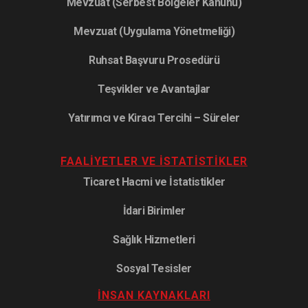
Mevzuat (Serbest Bölgeler Kanunu)
Mevzuat (Uygulama Yönetmeliği)
Ruhsat Başvuru Prosedürü
Teşvikler ve Avantajlar
Yatırımcı ve Kiracı Tercihi – Süreler
FAALIYETLER VE İSTATISTIKLER
Ticaret Hacmi ve İstatistikler
İdari Birimler
Sağlık Hizmetleri
Sosyal Tesisler
İNSAN KAYNAKLARI