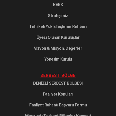
KVKK
Stratejimiz
Tehlikeli Yük Elleçleme Rehberi
Üyesi Olunan Kuruluşlar
Vizyon & Misyon, Değerler
Yönetim Kurulu
SERBEST BÖLGE
DENİZLİ SERBEST BÖLGESİ
Faaliyet Konuları
Faaliyet Ruhsatı Başvuru Formu
Mevzuat (Serbest Bölgeler Kanunu)