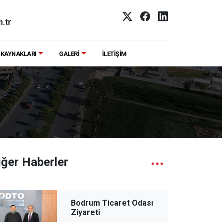
.tr
 KAYNAKLARI
GALERİ
İLETİŞİM
iğer Haberler
Bodrum Ticaret Odası
Ziyareti