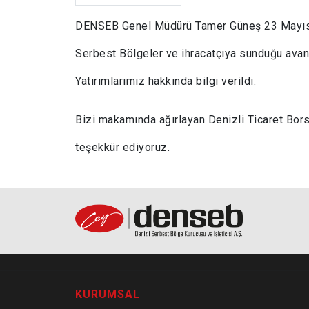
DENSEB Genel Müdürü Tamer Güneş 23 Mayıs 202
Serbest Bölgeler ve ihracatçıya sunduğu avantajl
Yatırımlarımız hakkında bilgi verildi.
Bizi makamında ağırlayan Denizli Ticaret Bors
teşekkür ediyoruz.
KURUMSAL