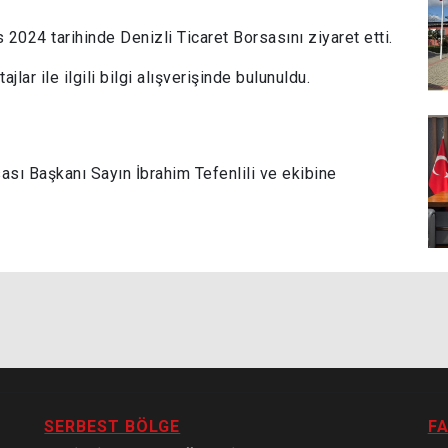
4 tarihinde Denizli Ticaret Borsasını ziyaret etti.
ar ile ilgili bilgi alışverişinde bulunuldu.
ası Başkanı Sayın İbrahim Tefenlili ve ekibine
SERBEST BÖLGE
FA