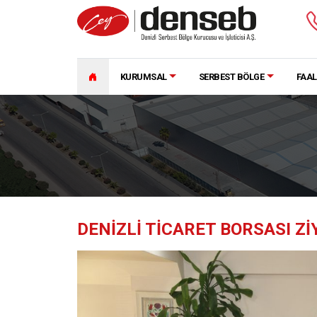
KURUMSAL
SERBEST BÖLGE
FAAL
DENIZLI TICARET BORSASI ZI