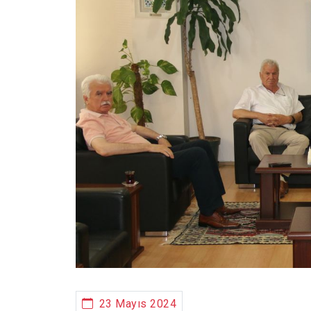
23 Mayıs 2024