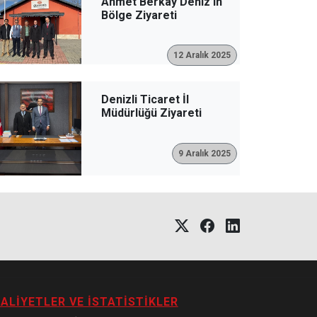
Ahmet Berkay Deniz’in
Bölge Ziyareti
12 Aralık 2025
Denizli Ticaret İl
Müdürlüğü Ziyareti
9 Aralık 2025
ALIYETLER VE İSTATISTIKLER