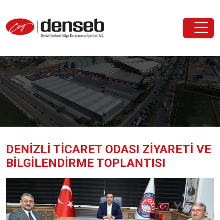
DENIZLI TICARET ODASI ZIYARETI VE
BILGILENDIRME TOPLANTISI