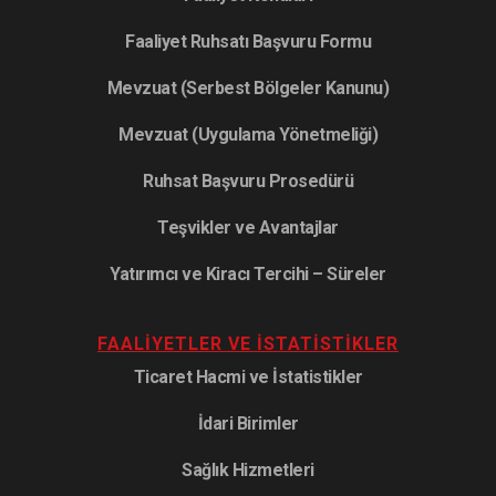
Faaliyet Ruhsatı Başvuru Formu
Mevzuat (Serbest Bölgeler Kanunu)
Mevzuat (Uygulama Yönetmeliği)
Ruhsat Başvuru Prosedürü
Teşvikler ve Avantajlar
Yatırımcı ve Kiracı Tercihi – Süreler
FAALIYETLER VE İSTATISTIKLER
Ticaret Hacmi ve İstatistikler
İdari Birimler
Sağlık Hizmetleri